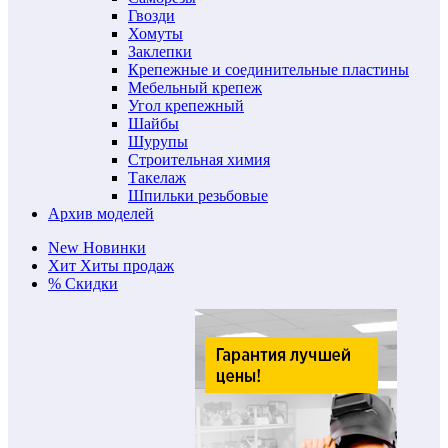
Гвозди
Хомуты
Заклепки
Крепежные и соединительные пластины
Мебельный крепеж
Угол крепежный
Шайбы
Шурупы
Строительная химия
Такелаж
Шпильки резьбовые
Архив моделей
New
Новинки
Хит
Хиты продаж
%
Скидки