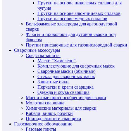
Прутки на основе никелевых сплавов для
чугуна
Прутки на основе алюминиевых сплавов
Прутки на основе медных сплавов
Вольфрамовые электроды для аргонодуговой
сварки
Флюсы и проволоки для дуговой сварки под
флюсом
Прутки присадочные для газокислородной сварки
Сварочные аксессуары
Средства защиты
Маски "Хамелеон"
Комплектующие для сварочных масок
Сварочные маски (обычные)
Стекла для сварочных масок
Защитные очки
Перчатки и краги сварщика
Одежда и обувь сварщика
Магнитные приспособления для сварки
Молотки сварщика
Химические материалы для сварки
Кабели, вилки, розетки
Принадлежности сварщика
Газосварочное оборудование
Газовые плиты