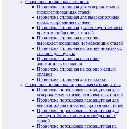
Сварочная проволока сплошная
Проволока сплошная для углеродистых и
низколегированных сталей
Проволока сплошная для высокопрочных
низколегированных сталей
Проволока сплошная для теплоустойчивых
хромо-молибденовых сталей
Проволока сплошная на основе
высоколегированных нержавеющих сталей
Проволока сплошная на основе никелевых
сплавов для чугуна
Проволока сплошная на основе
алюминиевых сплавов
Проволока сплошная на основе медных
сплавов
Проволока сплошная для наплавки
Сварочная проволока порошковая газозащитная
Проволока порошковая газозащитная для
углеродистых и низколегированных сталей
Проволока порошковая газозащитная для
высокопрочных низколегированных сталей
Проволока порошковая газозащитная для
теплоустойчивых хромо-молибденовых
сталей
Проволока порошковая газозащитная на