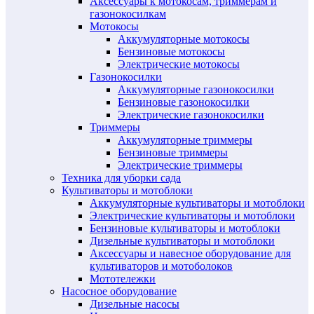
Аксессуары к мотокосам, триммерам и
газонокосилкам
Мотокосы
Аккумуляторные мотокосы
Бензиновые мотокосы
Электрические мотокосы
Газонокосилки
Аккумуляторные газонокосилки
Бензиновые газонокосилки
Электрические газонокосилки
Триммеры
Аккумуляторные триммеры
Бензиновые триммеры
Электрические триммеры
Техника для уборки сада
Культиваторы и мотоблоки
Аккумуляторные культиваторы и мотоблоки
Электрические культиваторы и мотоблоки
Бензиновые культиваторы и мотоблоки
Дизельные культиваторы и мотоблоки
Аксессуары и навесное оборудование для
культиваторов и мотоболоков
Мототележки
Насосное оборудование
Дизельные насосы