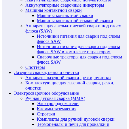
Аккумуляторные сварочные инверторы
Машины контактной сварки
Машины контактной сварки
Машины контактной стыковой сварки
Аппараты для автоматической сварки под слоем
флюса (SAW)
Источники питания для сварки под слоем
флюса SAW
Источники питания для сварки под слоем
флюса SAW в комплекте с трактором
Сварочные тракторы для сварки под слоем
флюса SAW
Споттеры
Лазерная сварка, резка и очистка
Аппараты лазерной сварки, резки, очистки
Комплектующие для лазерной сварки, резки,
очистки
Электросварочное оборудование
Ручная дуговая сварка (MMA)
Электрододержатели
Клеммы заземления
Строгачи
Комплекты для ручной дуговой сварки
Термопеналы и печи для прокалки и