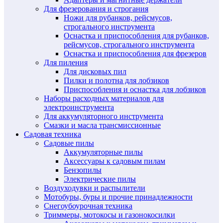
Для фрезерования и строгания
Ножи для рубанков, рейсмусов,
строгального инструмента
Оснастка и приспособления для рубанков,
рейсмусов, строгального инструмента
Оснастка и приспособления для фрезеров
Для пиления
Для дисковых пил
Пилки и полотна для лобзиков
Приспособления и оснастка для лобзиков
Наборы расходных материалов для
электроинструмента
Для аккумуляторного инструмента
Смазки и масла трансмиссионные
Садовая техника
Садовые пилы
Аккумуляторные пилы
Аксессуары к садовым пилам
Бензопилы
Электрические пилы
Воздуходувки и распылители
Мотобуры, буры и прочие принадлежности
Снегоубоурочная техника
Триммеры, мотокосы и газонокосилки