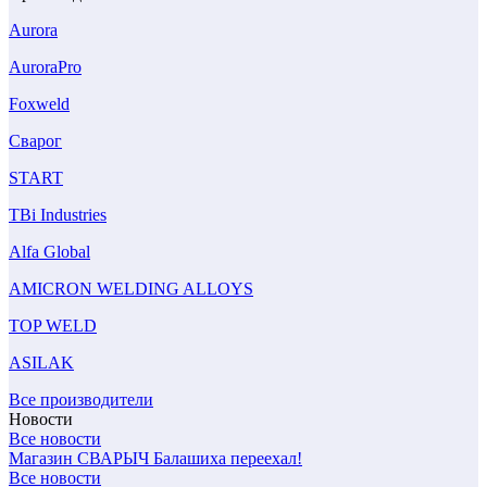
Aurora
AuroraPro
Foxweld
Сварог
START
TBi Industries
Alfa Global
AMICRON WELDING ALLOYS
TOP WELD
ASILAK
Все производители
Новости
Все новости
Магазин СВАРЫЧ Балашиха переехал!
Все новости