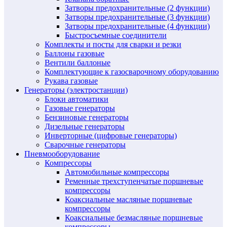
Затворы предохранительные (2 функции)
Затворы предохранительные (3 функции)
Затворы предохранительные (4 функции)
Быстросъемные соединители
Комплекты и посты для сварки и резки
Баллоны газовые
Вентили баллоные
Комплектующие к газосварочному оборудованию
Рукава газовые
Генераторы (электростанции)
Блоки автоматики
Газовые генераторы
Бензиновые генераторы
Дизельные генераторы
Инверторные (цифровые генераторы)
Сварочные генераторы
Пневмооборудование
Компрессоры
Автомобильные компрессоры
Ременные трехступенчатые поршневые
компрессоры
Коаксиальные масляные поршневые
компрессоры
Коаксиальные безмасляные поршневые
компрессоры