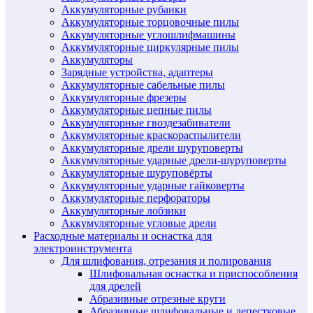
Аккумуляторные рубанки
Аккумуляторные торцовочные пилы
Аккумуляторные углошлифмашины
Аккумуляторные циркулярные пилы
Аккумуляторы
Зарядные устройства, адаптеры
Аккумуляторные сабельные пилы
Аккумуляторные фрезеры
Аккумуляторные цепные пилы
Аккумуляторные гвоздезабиватели
Аккумуляторные краскораспылители
Аккумуляторные дрели шуруповерты
Аккумуляторные ударные дрели-шуруповерты
Аккумуляторные шуруповёрты
Аккумуляторные ударные гайковерты
Аккумуляторные перфораторы
Аккумуляторные лобзики
Аккумуляторные угловые дрели
Расходные материалы и оснастка для
электроинструмента
Для шлифования, отрезания и полирования
Шлифовальная оснастка и приспособления
для дрелей
Абразивные отрезные круги
Абразивные шлифовальные и лепестковые