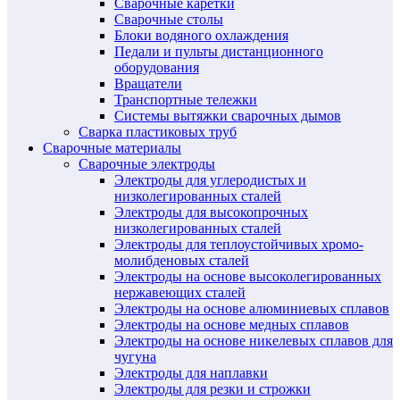
Сварочные каретки
Сварочные столы
Блоки водяного охлаждения
Педали и пульты дистанционного
оборудования
Вращатели
Транспортные тележки
Системы вытяжки сварочных дымов
Сварка пластиковых труб
Сварочные материалы
Сварочные электроды
Электроды для углеродистых и
низколегированных сталей
Электроды для высокопрочных
низколегированных сталей
Электроды для теплоустойчивых хромо-
молибденовых сталей
Электроды на основе высоколегированных
нержавеющих сталей
Электроды на основе алюминиевых сплавов
Электроды на основе медных сплавов
Электроды на основе никелевых сплавов для
чугуна
Электроды для наплавки
Электроды для резки и строжки