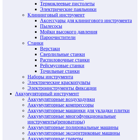
Термоклеевые пистолеты
Электрические паяльники
Клининговый инструмент
Аксессуары для клинигового инструмента
Пылесосы
Мойки высокого давления
Пароочистители
Станки
Верстаки
Сверлильные станки
Распиловочные станки
Рейсмусовые станки
Точильные станки
Наборы инструмента
Электрические краскопульты
Электроинструменты фиксации
Аккумуляторный инструмент
Аккумуляторные воздуходувки
Аккумуляторные компрессоры
Аккумуляторные машинки для укладки плитки
Аккумуляторные многофункциональные
инструменты(реноваторы)
Аккумуляторные полировальные машины
Аккумуляторные эксцентриковые машины
Аккумуляторные граверы